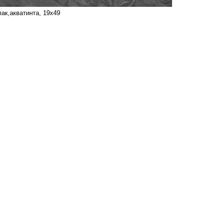
лак,акватинта, 19х49